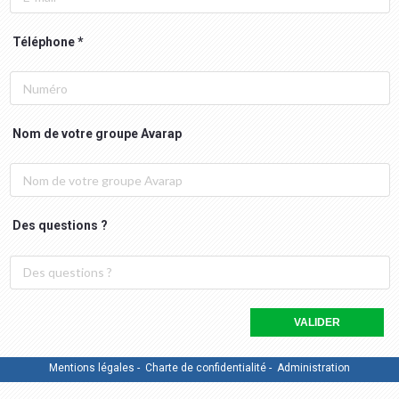
Téléphone
Nom de votre groupe Avarap
Des questions ?
VALIDER
Mentions légales
-
Charte de confidentialité
-
Administration